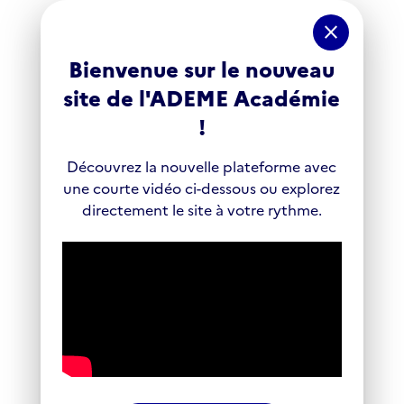
Panneau de gestion des cookies
close
Bienvenue sur le nouveau
site de l'ADEME Académie
!
Découvrez la nouvelle plateforme avec
une courte vidéo ci-dessous ou explorez
directement le site à votre rythme.