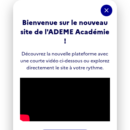
Panneau de gestion des cookies
close
Bienvenue sur le nouveau
site de l'ADEME Académie
!
Découvrez la nouvelle plateforme avec
une courte vidéo ci-dessous ou explorez
directement le site à votre rythme.