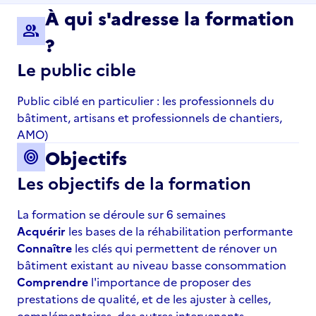
À qui s'adresse la formation
group
?
Le public cible
Public ciblé en particulier : les professionnels du
bâtiment, artisans et professionnels de chantiers,
AMO)
Objectifs
target
Les objectifs de la formation
La formation se déroule sur 6 semaines
Acquérir
les bases de la réhabilitation performante
Connaître
les clés qui permettent de rénover un
bâtiment existant au niveau basse consommation
Comprendre
l'importance de proposer des
prestations de qualité, et de les ajuster à celles,
complémentaires, des autres intervenants