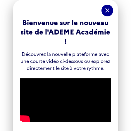
Panneau de gestion des cookies
close
Bienvenue sur le nouveau
site de l'ADEME Académie
!
Découvrez la nouvelle plateforme avec
une courte vidéo ci-dessous ou explorez
directement le site à votre rythme.