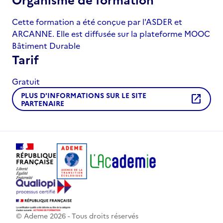
Cette formation a été conçue par l'ASDER et
ARCANNE. Elle est diffusée sur la plateforme MOOC
Bâtiment Durable
Tarif
Gratuit
PLUS D'INFORMATIONS SUR LE SITE
open_in_new
PARTENAIRE
© Ademe
2026
- Tous droits réservés