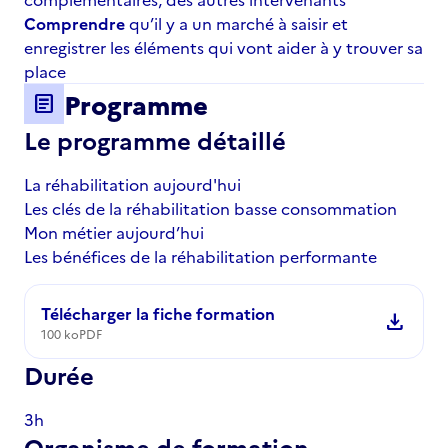
Comprendre
qu’il y a un marché à saisir et
enregistrer les éléments qui vont aider à y trouver sa
place
Programme
article
Le programme détaillé
La réhabilitation aujourd'hui
Les clés de la réhabilitation basse consommation
Mon métier aujourd’hui
Les bénéfices de la réhabilitation performante
Télécharger la fiche formation
download
100 ko
PDF
Durée
3h
Organisme de formation