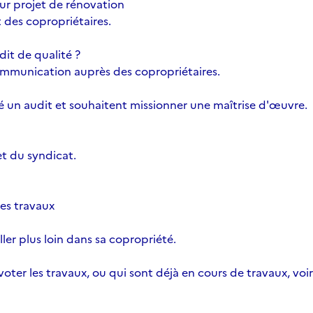
ur projet de rénovation
des copropriétaires.
t de qualité ?
communication auprès des copropriétaires.
sé un audit et souhaitent missionner une maîtrise d'œuvre.
et du syndicat.
des travaux
ller plus loin dans sa copropriété.
oter les travaux, ou qui sont déjà en cours de travaux, voi