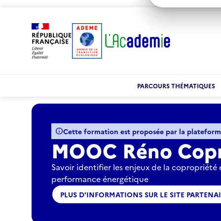
PARCOURS THÉMATIQUES
Accueil
Recherche de formation
Bâtiment
Réno
info
Cette formation est proposée par la platefo
MOOC Réno Cop
Savoir identifier les enjeux de la copropriété
performance énergétique
PLUS D'INFORMATIONS SUR LE SITE PARTENA