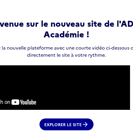
venue sur le nouveau site de l'
Académie !
la nouvelle plateforme avec une courte vidéo ci-dessous 
directement le site à votre rythme.
arrow_forward
EXPLORER LE SITE