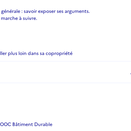
générale : savoir exposer ses arguments.
 marche à suivre.
ller plus loin dans sa copropriété
d
 MOOC Bâtiment Durable