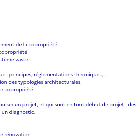
nement de la copropriété
a copropriété
ystème vaste
e : principes, réglementations thermiques, ...
on des typologies architecturales.
de copropriété.
lser un projet, et qui sont en tout début de projet : des
d'un diagnostic.
de rénovation