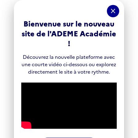
Panneau de gestion des cookies
close
Bienvenue sur le nouveau
site de l'ADEME Académie
!
Découvrez la nouvelle plateforme avec
une courte vidéo ci-dessous ou explorez
directement le site à votre rythme.