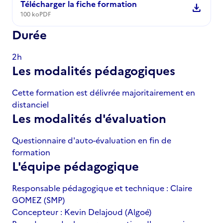
Télécharger la fiche formation
download
100 ko
PDF
Durée
2h
Les modalités pédagogiques
Cette formation est délivrée majoritairement en
distanciel
Les modalités d'évaluation
Questionnaire d'auto-évaluation en fin de
formation
L'équipe pédagogique
Responsable pédagogique et technique : Claire
GOMEZ (SMP)
Concepteur : Kevin Delajoud (Algoé)