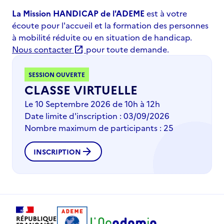
La Mission HANDICAP de l'ADEME
est à votre
écoute pour l'accueil et la formation des personnes
à mobilité réduite ou en situation de handicap.
Nous contacter
pour toute demande.
open_in_new
SESSION OUVERTE
CLASSE VIRTUELLE
Le 10 Septembre 2026 de 10h à 12h
Date limite d'inscription : 03/09/2026
Nombre maximum de participants : 25
arrow_forward
INSCRIPTION