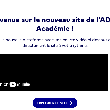
venue sur le nouveau site de l'
Académie !
la nouvelle plateforme avec une courte vidéo ci-dessous 
directement le site à votre rythme.
arrow_forward
EXPLORER LE SITE