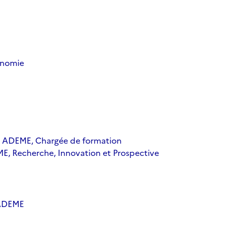
onomie
- ADEME, Chargée de formation
, Recherche, Innovation et Prospective
’ADEME