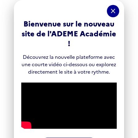
Panneau de gestion des cookies
close
Bienvenue sur le nouveau
site de l'ADEME Académie
!
Découvrez la nouvelle plateforme avec
une courte vidéo ci-dessous ou explorez
directement le site à votre rythme.