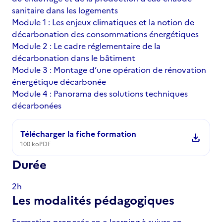
sanitaire dans les logements
Module 1 : Les enjeux climatiques et la notion de
décarbonation des consommations énergétiques
Module 2 : Le cadre réglementaire de la
décarbonation dans le bâtiment
Module 3 : Montage d’une opération de rénovation
énergétique décarbonée
Module 4 : Panorama des solutions techniques
décarbonées
Télécharger la fiche formation
download
100 ko
PDF
Durée
2h
Les modalités pédagogiques
Formation proposée en e-learning à suivre en