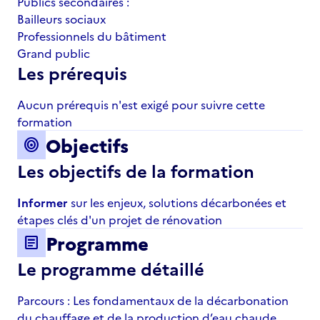
Publics secondaires :
Bailleurs sociaux
Professionnels du bâtiment
Grand public
Les prérequis
Aucun prérequis n'est exigé pour suivre cette
formation
Objectifs
target
Les objectifs de la formation
Informer
sur les enjeux, solutions décarbonées et
étapes clés d'un projet de rénovation
Programme
article
Le programme détaillé
Parcours : Les fondamentaux de la décarbonation
du chauffage et de la production d’eau chaude