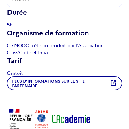
Durée
5h
Organisme de formation
Ce MOOC a été co-produit par l'Association
Class'Code et Inria
Tarif
Gratuit
PLUS D'INFORMATIONS SUR LE SITE
open_in_new
PARTENAIRE