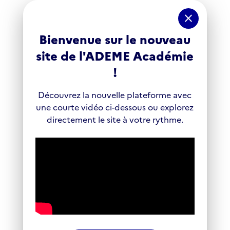
Panneau de gestion des cookies
close
Bienvenue sur le nouveau
site de l'ADEME Académie
!
Découvrez la nouvelle plateforme avec
une courte vidéo ci-dessous ou explorez
directement le site à votre rythme.