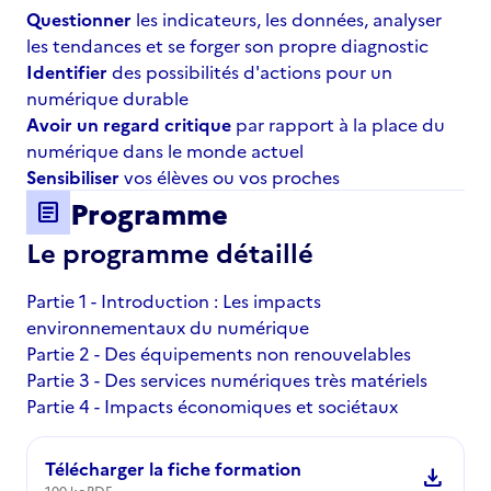
Questionner
les indicateurs, les données, analyser
les tendances et se forger son propre diagnostic
Identifier
des possibilités d'actions pour un
numérique durable
Avoir un regard critique
par rapport à la place du
numérique dans le monde actuel
Sensibiliser
vos élèves ou vos proches
Programme
article
Le programme détaillé
Partie 1 - Introduction : Les impacts
environnementaux du numérique
Partie 2 - Des équipements non renouvelables
Partie 3 - Des services numériques très matériels
Partie 4 - Impacts économiques et sociétaux
Télécharger la fiche formation
download
100 ko
PDF