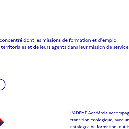
éconcentré dont les missions de formation et d'emploi
rritoriales et de leurs agents dans leur mission de service
w
L’ADEME Académie accompagne
transition écologique, avec u
catalogue de formation, outil