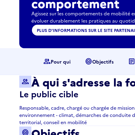
comportement
Agissez sur les comportements de mobilité e
évoluer durablement les pratiques au quotid
PLUS D'INFORMATIONS SUR LE SITE PARTENA
group
target
articl
Pour qui
Objectifs
À qui s'adresse la f
group
Le public cible
Responsable, cadre, chargé ou chargée de mission 
environnement - climat, démarches de conduite 
territorial, conseil en mobilité
Objectifs
target