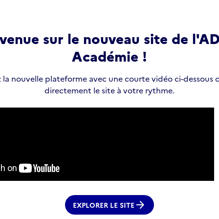
venue sur le nouveau site de l'
Académie !
la nouvelle plateforme avec une courte vidéo ci-dessous 
directement le site à votre rythme.
arrow_forward
EXPLORER LE SITE