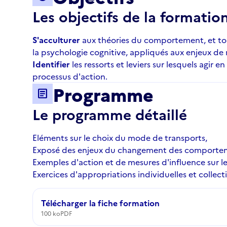
Les objectifs de la formatio
S'acculturer
aux théories du comportement, et tou
la psychologie cognitive, appliqués aux enjeux de
Identifier
les ressorts et leviers sur lesquels agir e
processus d'action.
Programme
article
Le programme détaillé
Eléments sur le choix du mode de transports,
Exposé des enjeux du changement des comporteme
Exemples d'action et de mesures d'influence sur 
Exercices d'appropriations individuelles et collecti
Télécharger la fiche formation
100 ko
PDF