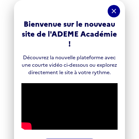
Panneau de gestion des cookies
close
Bienvenue sur le nouveau
site de l'ADEME Académie
!
Découvrez la nouvelle plateforme avec
une courte vidéo ci-dessous ou explorez
directement le site à votre rythme.