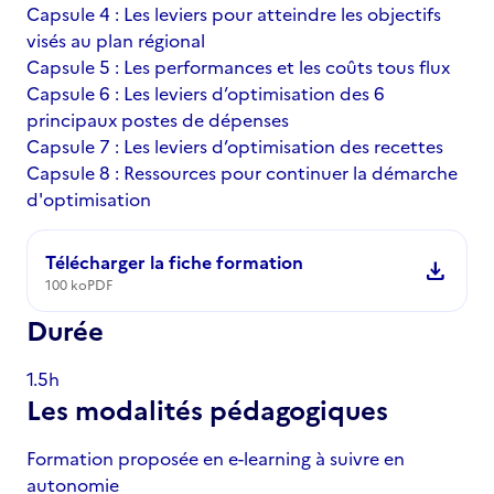
Capsule 4 : Les leviers pour atteindre les objectifs
visés au plan régional
Capsule 5 : Les performances et les coûts tous flux
Capsule 6 : Les leviers d’optimisation des 6
principaux postes de dépenses
Capsule 7 : Les leviers d’optimisation des recettes
Capsule 8 : Ressources pour continuer la démarche
d'optimisation
Télécharger la fiche formation
download
100 ko
PDF
Durée
1.5h
Les modalités pédagogiques
Formation proposée en e-learning à suivre en
autonomie