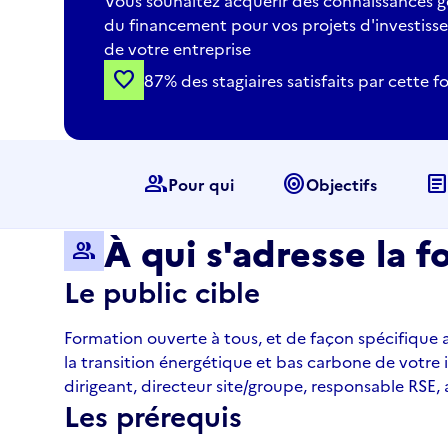
Vous souhaitez acquérir des connaissances gé
du financement pour vos projets d'investisse
de votre entreprise
favorite
87% des stagiaires satisfaits par cette 
group
target
articl
Pour qui
Objectifs
À qui s'adresse la f
group
Le public cible
Formation ouverte à tous, et de façon spécifique a
la transition énergétique et bas carbone de votre i
dirigeant, directeur site/groupe, responsable RSE, 
Les prérequis