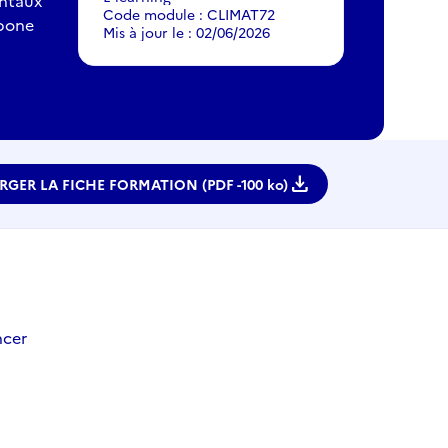
entaux
Code module : CLIMAT72
rbone
Mis à jour le : 02/06/2026
download
RGER LA FICHE FORMATION (PDF -
100 ko)
ncer