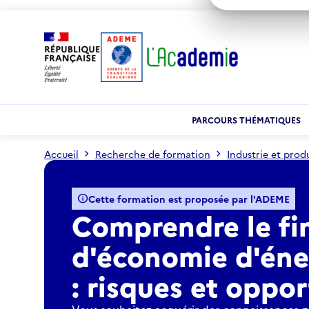
PARCOURS THÉMATIQUES
Accueil
Recherche de formation
Industrie et prod
Comprendre le financement des projets d'économie d'én
info
Cette formation est proposée par l'ADEME
Comprendre le fi
d'économie d'éne
: risques et oppo