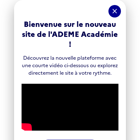
Panneau de gestion des cookies
close
Bienvenue sur le nouveau
site de l'ADEME Académie
!
Découvrez la nouvelle plateforme avec
une courte vidéo ci-dessous ou explorez
directement le site à votre rythme.