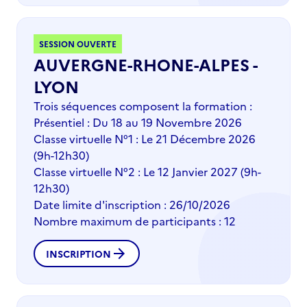
SESSION OUVERTE
AUVERGNE-RHONE-ALPES -
LYON
Trois séquences composent la formation :
Présentiel : Du 18 au 19 Novembre 2026
Classe virtuelle N°1 : Le 21 Décembre 2026
(9h-12h30)
Classe virtuelle N°2 : Le 12 Janvier 2027 (9h-
12h30)
Date limite d'inscription : 26/10/2026
Nombre maximum de participants : 12
arrow_forward
INSCRIPTION