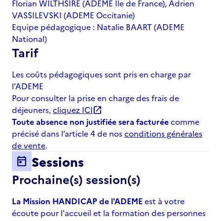
Florian WILTHSIRE (ADEME Ile de France), Adrien
VASSILEVSKI (ADEME Occitanie)
Equipe pédagogique : Natalie BAART (ADEME
National)
Tarif
Les coûts pédagogiques sont pris en charge par
l’ADEME
Pour consulter la prise en charge des frais de
déjeuners,
cliquez ICI
open_in_new
Toute absence non justifiée sera facturée
comme
précisé dans l’article 4 de nos
conditions générales
de vente
.
Sessions
today
Prochaine(s) session(s)
La Mission HANDICAP de l'ADEME
est à votre
écoute pour l'accueil et la formation des personnes