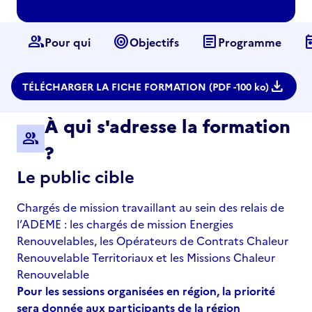
group
target
article
to
Pour qui
Objectifs
Programme
download
TÉLÉCHARGER LA FICHE FORMATION (PDF -
100 ko)
À qui s'adresse la formation
group
?
Le public cible
Chargés de mission travaillant au sein des relais de
l’ADEME : les chargés de mission Energies
Renouvelables, les Opérateurs de Contrats Chaleur
Renouvelable Territoriaux et les Missions Chaleur
Renouvelable
Pour les sessions organisées en région, la priorité
sera donnée aux participants de la région