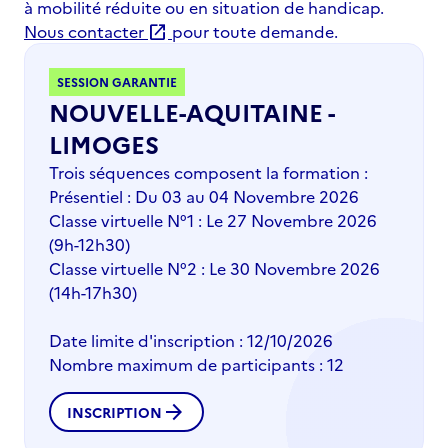
à mobilité réduite ou en situation de handicap.
Nous contacter
pour toute demande.
open_in_new
SESSION GARANTIE
NOUVELLE-AQUITAINE -
LIMOGES
Trois séquences composent la formation :
Présentiel : Du 03 au 04 Novembre 2026
Classe virtuelle N°1 : Le 27 Novembre 2026
(9h-12h30)
Classe virtuelle N°2 : Le 30 Novembre 2026
(14h-17h30)
Date limite d'inscription : 12/10/2026
Nombre maximum de participants : 12
arrow_forward
INSCRIPTION