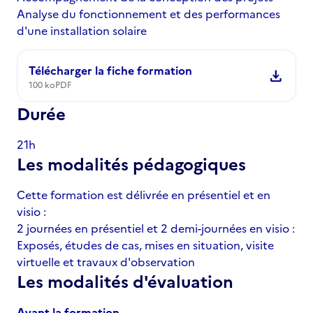
Analyse du fonctionnement et des performances
d'une installation solaire
Télécharger la fiche formation
download
100 ko
PDF
Durée
21h
Les modalités pédagogiques
Cette formation est délivrée en présentiel et en
visio :
2 journées en présentiel et 2 demi-journées en visio :
Exposés, études de cas, mises en situation, visite
virtuelle et travaux d'observation
Les modalités d'évaluation
Avant la formation