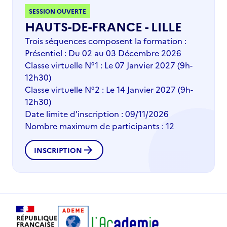
SESSION OUVERTE
HAUTS-DE-FRANCE - LILLE
Trois séquences composent la formation :
Présentiel : Du 02 au 03 Décembre 2026
Classe virtuelle N°1 : Le 07 Janvier 2027 (9h-
12h30)
Classe virtuelle N°2 : Le 14 Janvier 2027 (9h-
12h30)
Date limite d'inscription : 09/11/2026
Nombre maximum de participants : 12
arrow_forward
INSCRIPTION