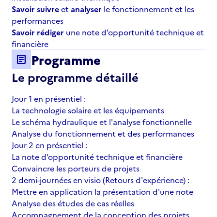
Savoir suivre
et
analyser
le fonctionnement et les
performances
Savoir rédiger
une note d’opportunité technique et
financière
Programme
article
Le programme détaillé
Jour 1
en présentiel :
La technologie solaire et les équipements
Le schéma hydraulique et l'analyse fonctionnelle
Analyse du fonctionnement et des performances
Jour 2 en présentiel :
La note d’opportunité technique et financière
Convaincre les porteurs de projets
2 demi-journées en visio (Retours d'expérience) :
Mettre en application la présentation d'une note
Analyse des études de cas réelles
Accompagnement de la conception des projets