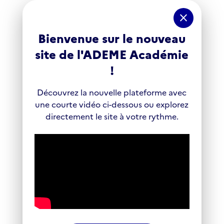
Panneau de gestion des cookies
close
Bienvenue sur le nouveau
site de l'ADEME Académie
!
Découvrez la nouvelle plateforme avec
une courte vidéo ci-dessous ou explorez
directement le site à votre rythme.