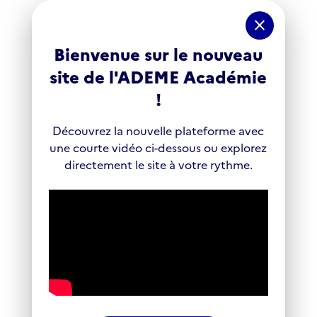
Panneau de gestion des cookies
close
Bienvenue sur le nouveau
site de l'ADEME Académie
!
Découvrez la nouvelle plateforme avec
une courte vidéo ci-dessous ou explorez
directement le site à votre rythme.