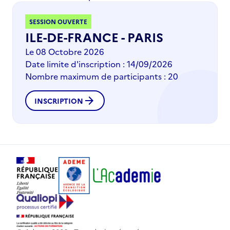
SESSION OUVERTE
ILE-DE-FRANCE - PARIS
Le 08 Octobre 2026
Date limite d'inscription : 14/09/2026
Nombre maximum de participants : 20
arrow_forward
INSCRIPTION