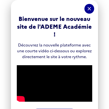
Panneau de gestion des cookies
close
Bienvenue sur le nouveau
site de l'ADEME Académie
!
Découvrez la nouvelle plateforme avec
une courte vidéo ci-dessous ou explorez
directement le site à votre rythme.