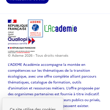
© Ademe
2026
- Tous droits réservés
L’ADEME Académie accompagne la montée en
compétences sur les thématiques de la transition
écologique, avec une offre complète alliant parcours
thématiques, catalogue de formation, outils
d’animation et ressources métiers. L’offre proposée par
des organismes partenaires est fournie à titre indicatif.
D’autres solutions, émanant d’acteurs publics ou privés,
et non référencées par l’ADEME, peuvent exister.
Ce site utilise des cookies