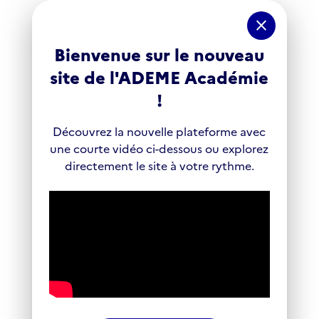
Panneau de gestion des cookies
close
Bienvenue sur le nouveau
site de l'ADEME Académie
!
Découvrez la nouvelle plateforme avec
une courte vidéo ci-dessous ou explorez
directement le site à votre rythme.