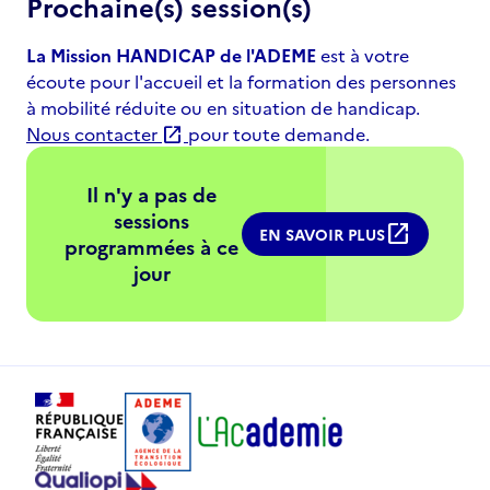
Prochaine(s) session(s)
La Mission HANDICAP de l'ADEME
est à votre
écoute pour l'accueil et la formation des personnes
à mobilité réduite ou en situation de handicap.
Nous contacter
pour toute demande.
open_in_new
Il n'y a pas de
sessions
open_in_new
EN SAVOIR PLUS
programmées à ce
jour